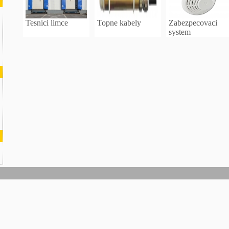
Tesnici limce
Topne kabely
Zabezpecovaci
system